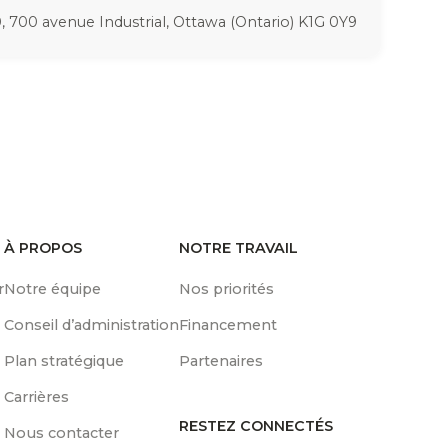
, 700 avenue Industrial, Ottawa (Ontario) K1G 0Y9
À PROPOS
NOTRE TRAVAIL
r
Notre équipe
Nos priorités
Conseil d’administration
Financement
Plan stratégique
Partenaires
Carrières
RESTEZ CONNECTÉS
Nous contacter