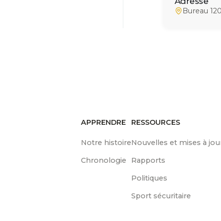
Adresse
Bureau 120
APPRENDRE
RESSOURCES
Notre histoire
Nouvelles et mises à jou
Chronologie
Rapports
Politiques
Sport sécuritaire