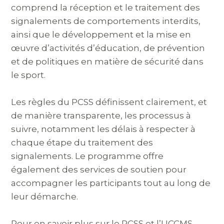
comprend la réception et le traitement des
signalements de comportements interdits,
ainsi que le développement et la mise en
œuvre d’activités d’éducation, de prévention
et de politiques en matière de sécurité dans
le sport.
Les règles du PCSS définissent clairement, et
de manière transparente, les processus à
suivre, notamment les délais à respecter à
chaque étape du traitement des
signalements. Le programme offre
également des services de soutien pour
accompagner les participants tout au long de
leur démarche.
Pour en savoir plus sur le PCSS et l’UCCMS,