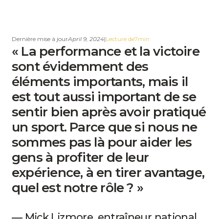
Dernière mise à jour
April 9, 2024
|
Lecture de
7
min
« La performance et la victoire
sont évidemment des
éléments importants, mais il
est tout aussi important de se
sentir bien après avoir pratiqué
un sport. Parce que si nous ne
sommes pas là pour aider les
gens à profiter de leur
expérience, à en tirer avantage,
quel est notre rôle ? »
— Mick Lizmore, entraîneur national