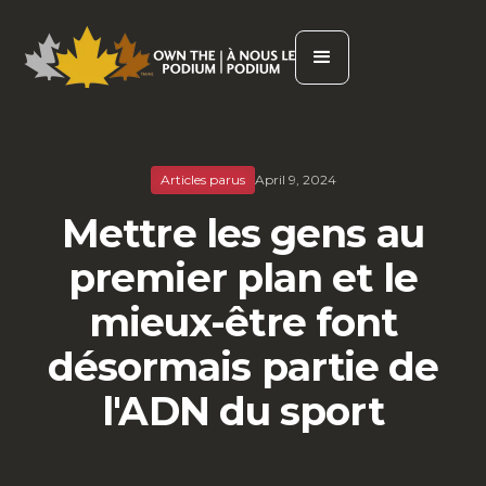
Articles parus
April 9, 2024
Mettre les gens au
premier plan et le
mieux-être font
désormais partie de
l'ADN du sport