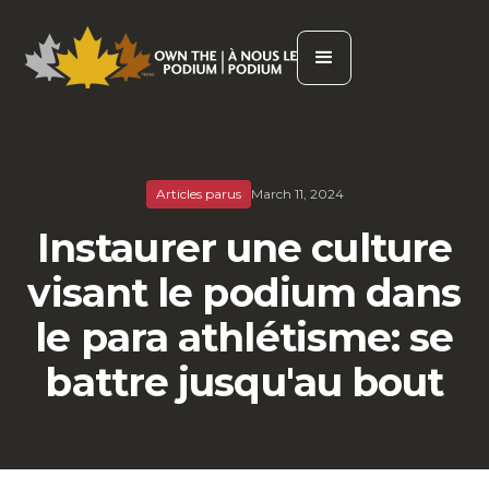
Articles parus
March 11, 2024
Instaurer une culture
visant le podium dans
le para athlétisme: se
battre jusqu'au bout