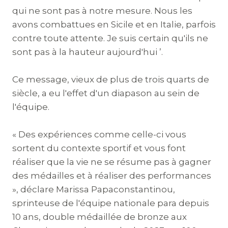
qui ne sont pas à notre mesure. Nous les
avons combattues en Sicile et en Italie, parfois
contre toute attente. Je suis certain qu'ils ne
sont pas à la hauteur aujourd'hui ’.
Ce message, vieux de plus de trois quarts de
siècle, a eu l'effet d'un diapason au sein de
l'équipe.
« Des expériences comme celle-ci vous
sortent du contexte sportif et vous font
réaliser que la vie ne se résume pas à gagner
des médailles et à réaliser des performances
», déclare Marissa Papaconstantinou,
sprinteuse de l'équipe nationale para depuis
10 ans, double médaillée de bronze aux