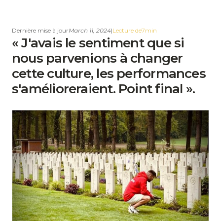
Dernière mise à jour
March 11, 2024
|
Lecture de
7
min
« J'avais le sentiment que si
nous parvenions à changer
cette culture, les performances
s'amélioreraient. Point final ».