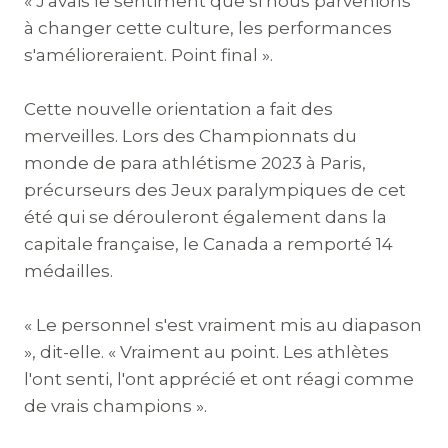
« J'avais le sentiment que si nous parvenions
à changer cette culture, les performances
s'amélioreraient. Point final ».
Cette nouvelle orientation a fait des
merveilles. Lors des Championnats du
monde de para athlétisme 2023 à Paris,
précurseurs des Jeux paralympiques de cet
été qui se dérouleront également dans la
capitale française, le Canada a remporté 14
médailles.
« Le personnel s'est vraiment mis au diapason
», dit-elle. « Vraiment au point. Les athlètes
l'ont senti, l'ont apprécié et ont réagi comme
de vrais champions ».