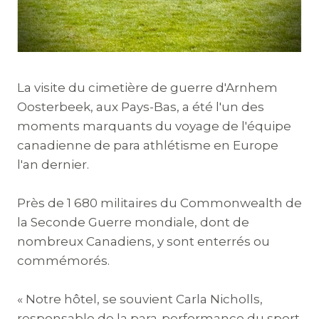
La visite du cimetière de guerre d'Arnhem
Oosterbeek, aux Pays-Bas, a été l'un des
moments marquants du voyage de l'équipe
canadienne de para athlétisme en Europe
l'an dernier.
Près de 1 680 militaires du Commonwealth de
la Seconde Guerre mondiale, dont de
nombreux Canadiens, y sont enterrés ou
commémorés.
« Notre hôtel, se souvient Carla Nicholls,
responsable de la para-performance du sport